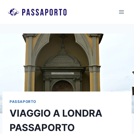
Salta
al
contenuto
PASSAPORTO
VIAGGIO A LONDRA
PASSAPORTO