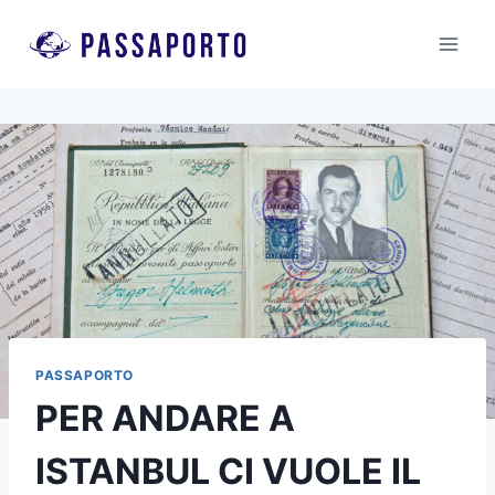
Salta
al
contenuto
PASSAPORTO
PER ANDARE A
ISTANBUL CI VUOLE IL