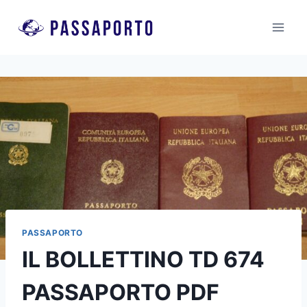
Salta
al
contenuto
PASSAPORTO
IL BOLLETTINO TD 674
PASSAPORTO PDF