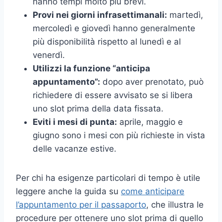
hanno tempi molto più brevi.
Provi nei giorni infrasettimanali:
martedì,
mercoledì e giovedì hanno generalmente
più disponibilità rispetto al lunedì e al
venerdì.
Utilizzi la funzione “anticipa
appuntamento”:
dopo aver prenotato, può
richiedere di essere avvisato se si libera
uno slot prima della data fissata.
Eviti i mesi di punta:
aprile, maggio e
giugno sono i mesi con più richieste in vista
delle vacanze estive.
Per chi ha esigenze particolari di tempo è utile
leggere anche la guida su
come anticipare
l’appuntamento per il passaporto
, che illustra le
procedure per ottenere uno slot prima di quello