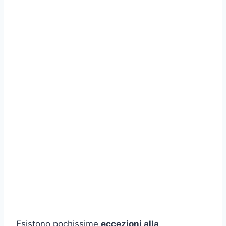
Esistono pochissime
eccezioni alla