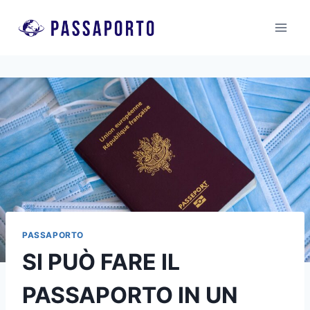
Salta
al
contenuto
PASSAPORTO
SI PUÒ FARE IL
PASSAPORTO IN UN