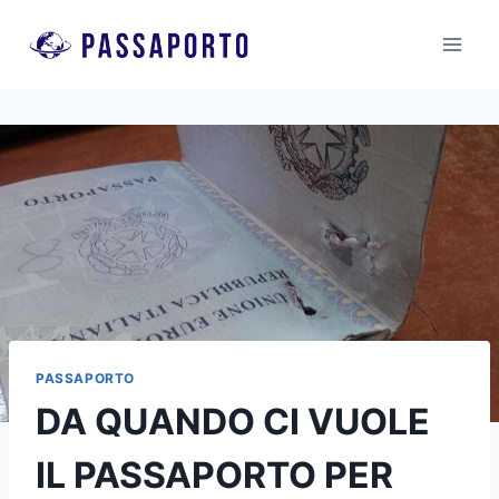
Salta
al
contenuto
PASSAPORTO
DA QUANDO CI VUOLE
IL PASSAPORTO PER