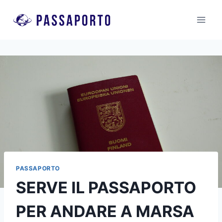
Salta
al
contenuto
PASSAPORTO
SERVE IL PASSAPORTO
PER ANDARE A MARSA