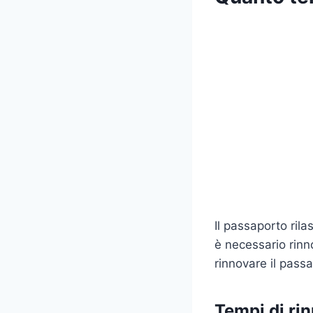
Il passaporto rila
è necessario rinn
rinnovare il pass
Tempi di ri