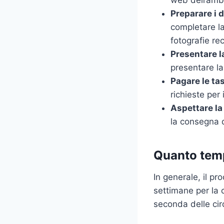
web dell’amba
Preparare i 
completare la
fotografie re
Presentare la
presentare la
Pagare le ta
richieste per 
Aspettare la
la consegna 
Quanto temp
In generale, il p
settimane per la 
seconda delle cir