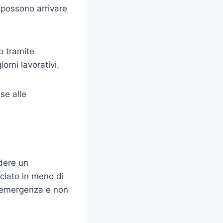
 possono arrivare
o tramite
orni lavorativi.
se alle
edere un
ciato in meno di
i emergenza e non