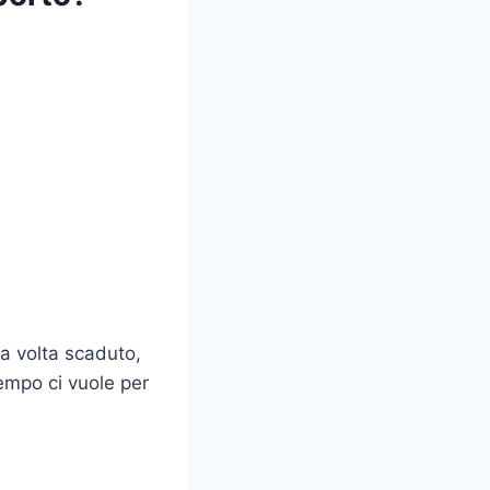
na volta scaduto,
tempo ci vuole per