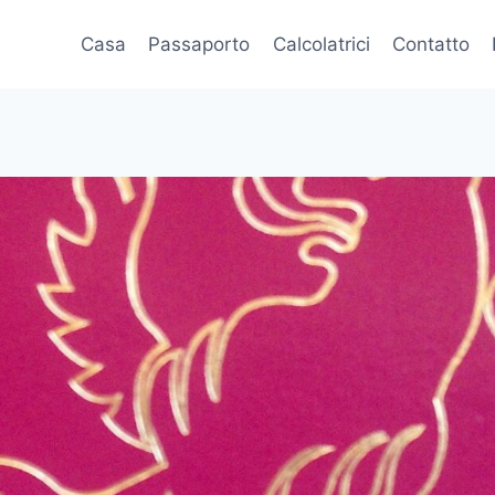
Casa
Passaporto
Calcolatrici
Contatto