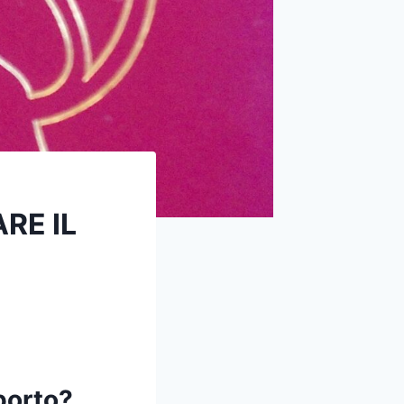
RE IL
porto?