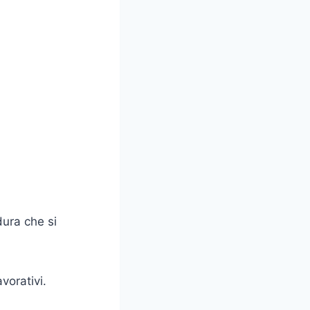
dura che si
vorativi.