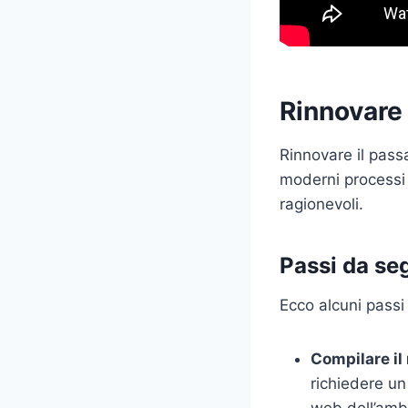
Rinnovare
Rinnovare il pass
moderni processi 
ragionevoli.
Passi da se
Ecco alcuni passi
Compilare il
richiedere u