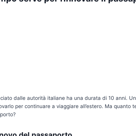
sciato dalle autorità italiane ha una durata di 10 anni. U
ovarlo per continuare a viaggiare all’estero. Ma quanto 
aporto?
nnovo del passaporto