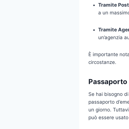
Tramite Post
a un massimo 
Tramite Agen
un’agenzia au
È importante notar
circostanze.
Passaporto
Se hai bisogno di
passaporto d’emer
un giorno. Tuttav
può essere usato