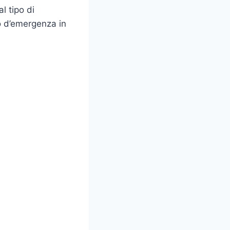
l tipo di
o d’emergenza in