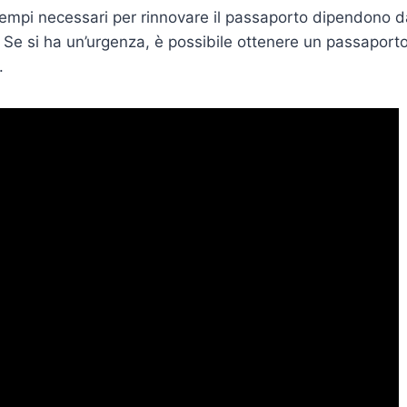
 tempi necessari per rinnovare il passaporto dipendono da
 Se si ha un’urgenza, è possibile ottenere un passaport
.