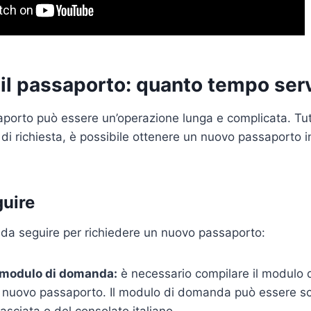
 il passaporto: quanto tempo ser
aporto può essere un’operazione lunga e complicata. Tutt
di richiesta, è possibile ottenere un nuovo passaporto i
guire
 da seguire per richiedere un nuovo passaporto:
 modulo di domanda:
è necessario compilare il modulo
n nuovo passaporto. Il modulo di domanda può essere sca