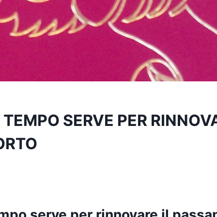
TEMPO SERVE PER RINNOVA
ORTO
mpo serve per rinnovare il passa