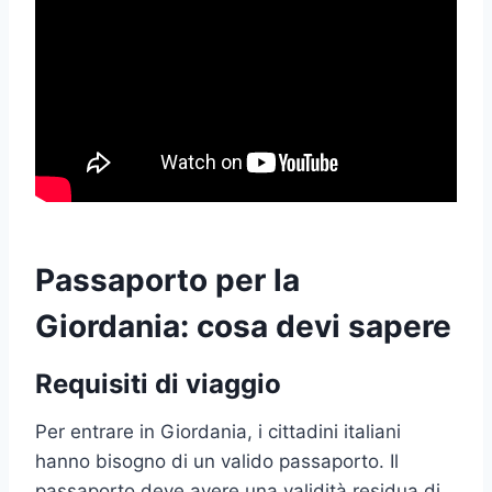
Passaporto per la
Giordania: cosa devi sapere
Requisiti di viaggio
Per entrare in Giordania, i cittadini italiani
hanno bisogno di un valido passaporto. Il
passaporto deve avere una validità residua di