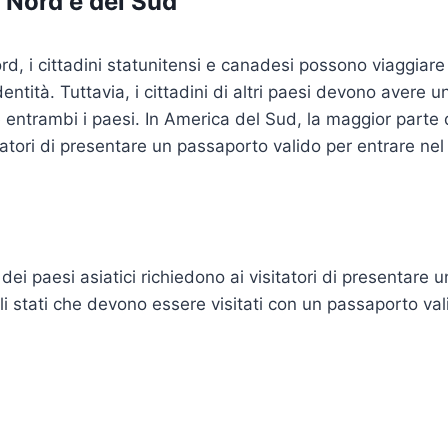
 Nord e del Sud
d, i cittadini statunitensi e canadesi possono viaggiare t
entità. Tuttavia, i cittadini di altri paesi devono avere 
e entrambi i paesi. In America del Sud, la maggior parte 
itatori di presentare un passaporto valido per entrare ne
dei paesi asiatici richiedono ai visitatori di presentare 
 Gli stati che devono essere visitati con un passaporto va