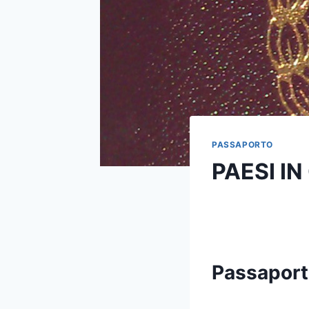
PASSAPORTO
PAESI I
Passaporto