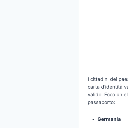
I cittadini dei pa
carta d’identità 
valido. Ecco un e
passaporto:
Germania