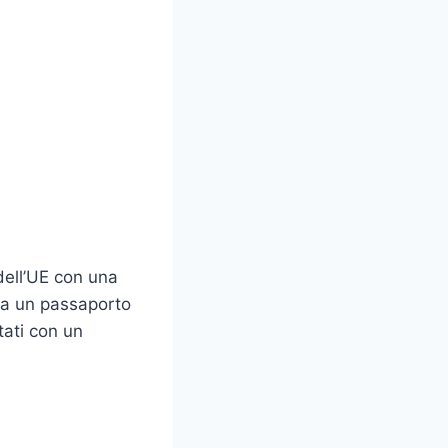
 dell’UE con una
ora un passaporto
tati con un