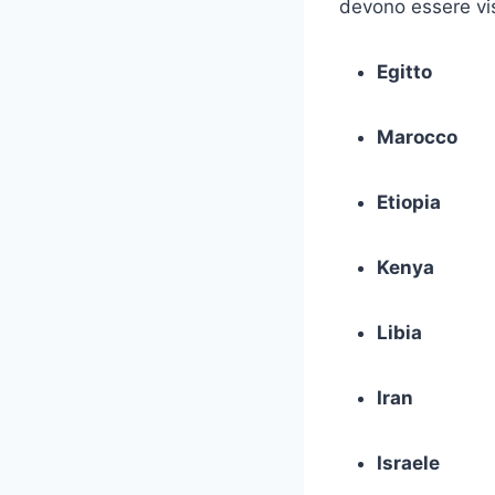
devono essere vis
Egitto
Marocco
Etiopia
Kenya
Libia
Iran
Israele