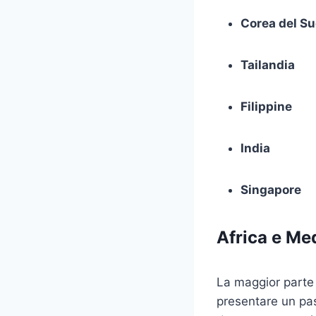
Corea del S
Tailandia
Filippine
India
Singapore
Africa e Me
La maggior parte d
presentare un pas