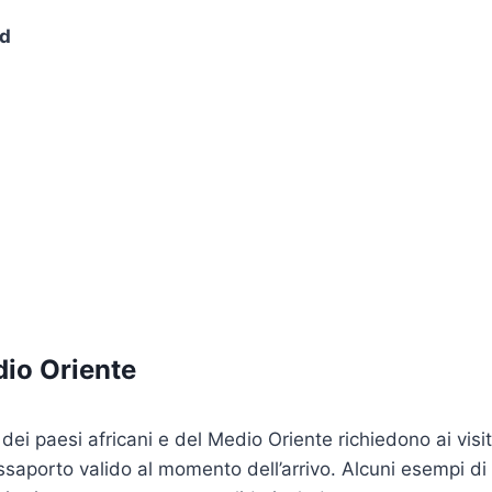
ud
dio Oriente
ei paesi africani e del Medio Oriente richiedono ai visit
saporto valido al momento dell’arrivo. Alcuni esempi di