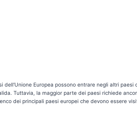
esi dell’Unione Europea possono entrare negli altri paesi
valida. Tuttavia, la maggior parte dei paesi richiede anc
lenco dei principali paesi europei che devono essere visi