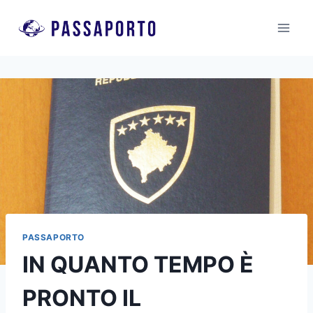
Salta
al
contenuto
PASSAPORTO
IN QUANTO TEMPO È
PRONTO IL