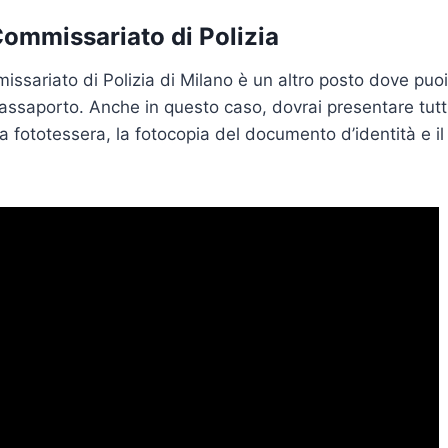
Commissariato di Polizia
missariato di Polizia di Milano è un altro posto dove puo
 passaporto. Anche in questo caso, dovrai presentare tutt
a fototessera, la fotocopia del documento d’identità e i