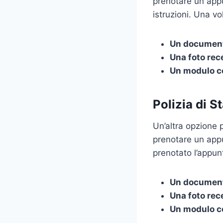
prenotare un app
istruzioni. Una v
Un documento
Una foto rec
Un modulo co
Polizia di S
Un’altra opzione p
prenotare un ap
prenotato l’appun
Un documento
Una foto rec
Un modulo co