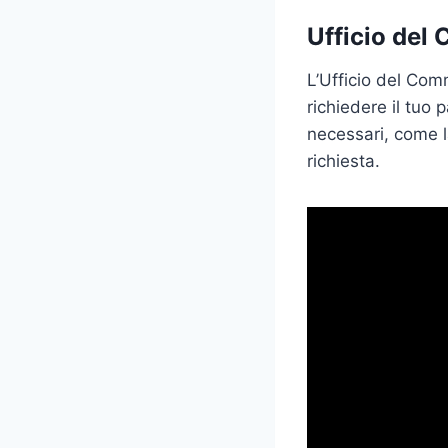
Ufficio del 
L’Ufficio del Com
richiedere il tuo
necessari, come l
richiesta.