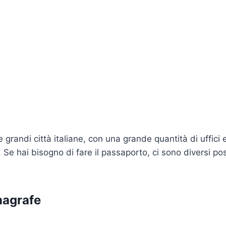
 grandi città italiane, con una grande quantità di uffici e
sti. Se hai bisogno di fare il passaporto, ci sono diversi p
nagrafe