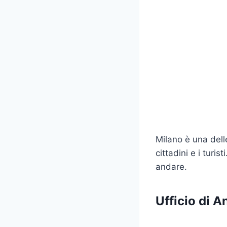
Milano è una delle
cittadini e i turi
andare.
Ufficio di A