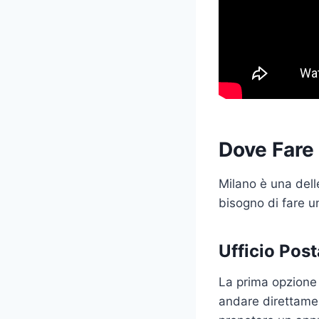
Dove Fare 
Milano è una delle
bisogno di fare un
Ufficio Post
La prima opzione 
andare direttamen