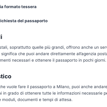
ia formato tessera
 richiesta del passaporto
i
ali, soprattutto quelle più grandi, offrono anche un serv
 significa che puoi andare direttamente all’agenzia posta
menti necessari e ottenere il passaporto in pochi giorni.
stico
che vuole fare il passaporto a Milano, puoi anche andare 
ai in grado di ottenere tutte le informazioni necessarie p
 moduli, documenti e tempi di attesa.