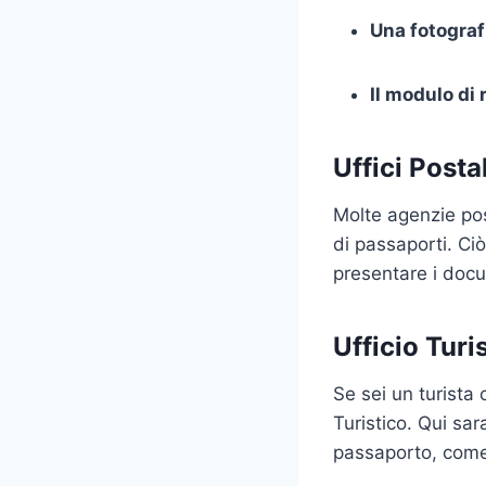
Una fotograf
Il modulo di
Uffici Postal
Molte agenzie post
di passaporti. Ciò
presentare i docu
Ufficio Turi
Se sei un turista 
Turistico. Qui sar
passaporto, come