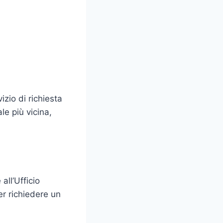
izio di richiesta
le più vicina,
all’Ufficio
er richiedere un