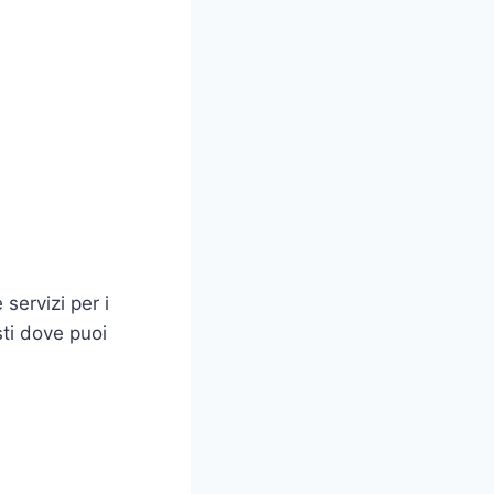
 servizi per i
osti dove puoi