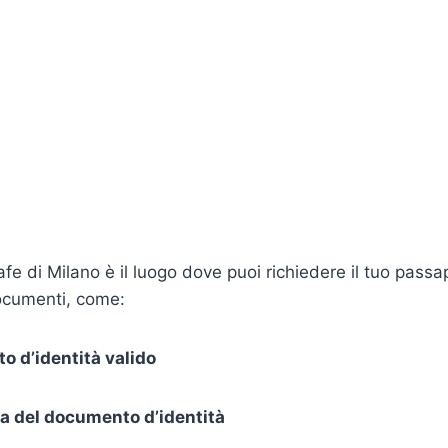
afe di Milano è il luogo dove puoi richiedere il tuo passa
documenti, come:
 d’identità valido
a del documento d’identità