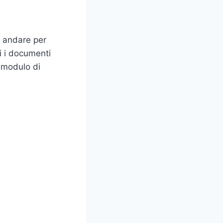
i andare per
i i documenti
l modulo di