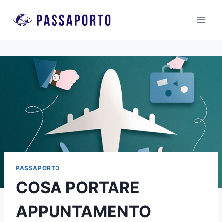
Salta
al
contenuto
PASSAPORTO
COSA PORTARE
APPUNTAMENTO