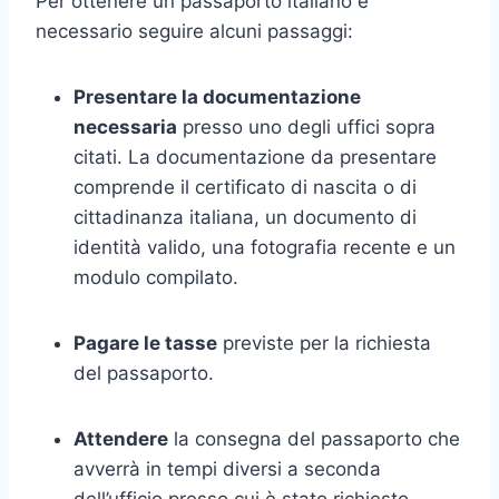
Per ottenere un passaporto italiano è
necessario seguire alcuni passaggi:
Presentare la documentazione
necessaria
presso uno degli uffici sopra
citati. La documentazione da presentare
comprende il certificato di nascita o di
cittadinanza italiana, un documento di
identità valido, una fotografia recente e un
modulo compilato.
Pagare le tasse
previste per la richiesta
del passaporto.
Attendere
la consegna del passaporto che
avverrà in tempi diversi a seconda
dell’ufficio presso cui è stato richiesto.