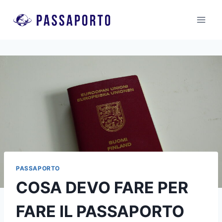
Salta
al
contenuto
PASSAPORTO
COSA DEVO FARE PER
FARE IL PASSAPORTO