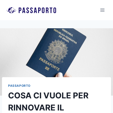
Salta
al
contenuto
PASSAPORTO
COSA CI VUOLE PER
RINNOVARE IL