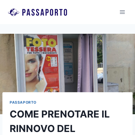
Salta
al
contenuto
PASSAPORTO
COME PRENOTARE IL
RINNOVO DEL