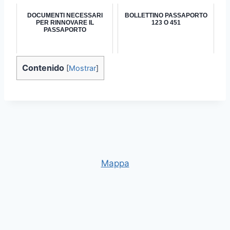
DOCUMENTI NECESSARI
BOLLETTINO PASSAPORTO
PER RINNOVARE IL
123 O 451
PASSAPORTO
Contenido
[
Mostrar
]
Mappa