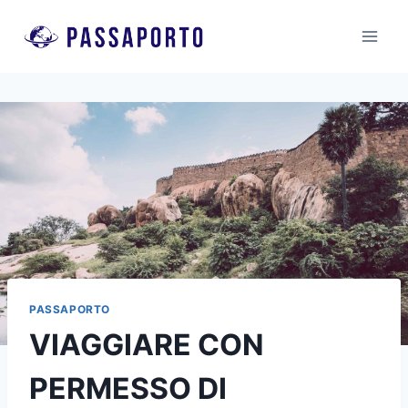
Salta
al
contenuto
PASSAPORTO
VIAGGIARE CON
PERMESSO DI