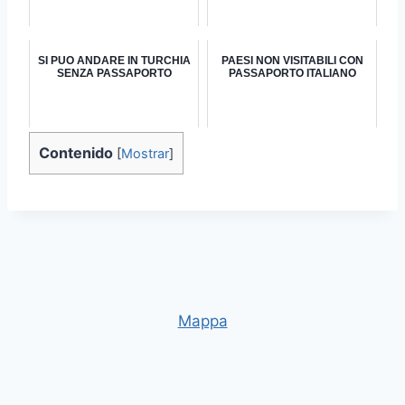
SI PUO ANDARE IN TURCHIA
PAESI NON VISITABILI CON
SENZA PASSAPORTO
PASSAPORTO ITALIANO
Contenido
[
Mostrar
]
Mappa