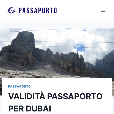
Salta
al
contenuto
PASSAPORTO
VALIDITÀ PASSAPORTO
PER DUBAI