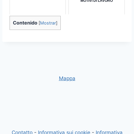
MOTIVI DI LAVORO
Contenido
[
Mostrar
]
Mappa
Contatto
-
Informativa sui cookie
-
Informativa