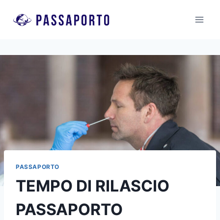
Salta
al
contenuto
PASSAPORTO
TEMPO DI RILASCIO
PASSAPORTO