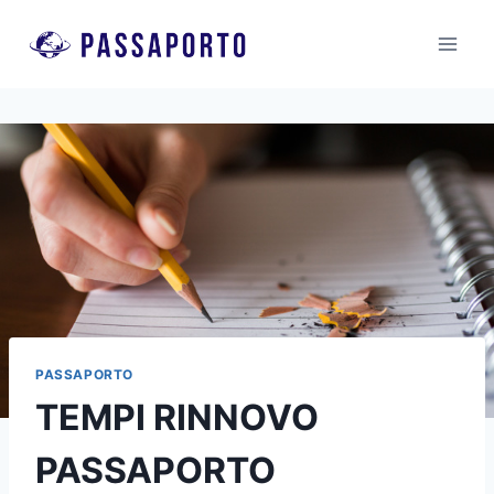
Salta
al
contenuto
PASSAPORTO
TEMPI RINNOVO
PASSAPORTO