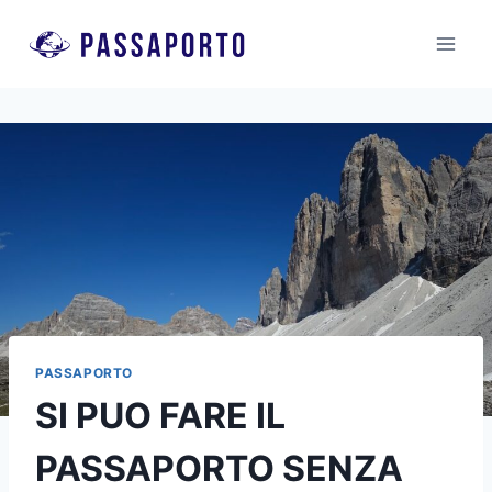
Salta
al
contenuto
PASSAPORTO
SI PUO FARE IL
PASSAPORTO SENZA