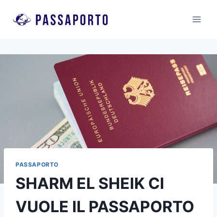
Salta
al
contenuto
PASSAPORTO
SHARM EL SHEIK CI
VUOLE IL PASSAPORTO