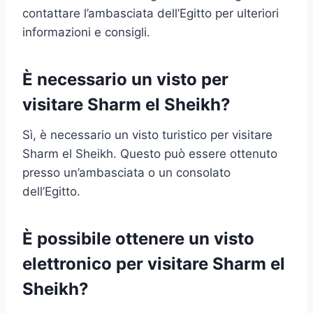
contattare l’ambasciata dell’Egitto per ulteriori
informazioni e consigli.
È necessario un visto per
visitare Sharm el Sheikh?
Sì, è necessario un visto turistico per visitare
Sharm el Sheikh. Questo può essere ottenuto
presso un’ambasciata o un consolato
dell’Egitto.
È possibile ottenere un visto
elettronico per visitare Sharm el
Sheikh?