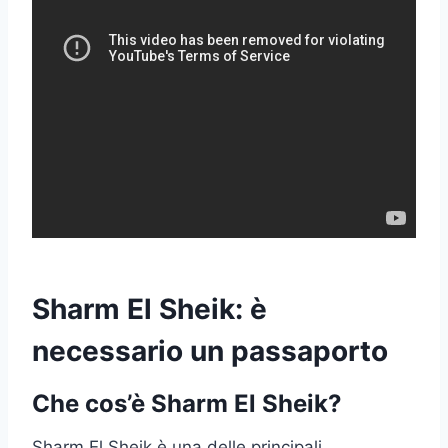
Sharm El Sheik: è
necessario un passaporto
Che cos’è Sharm El Sheik?
Sharm El Sheik è una delle principali