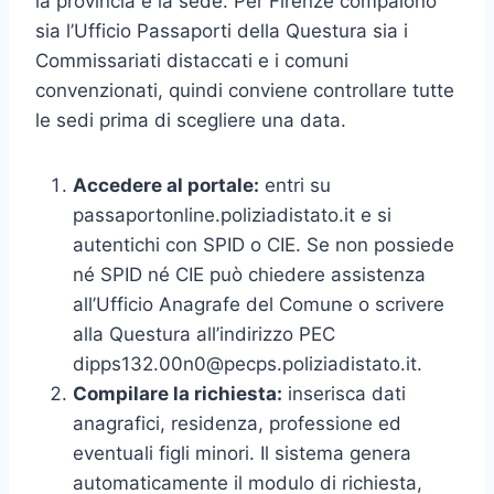
la provincia e la sede. Per Firenze compaiono
sia l’Ufficio Passaporti della Questura sia i
Commissariati distaccati e i comuni
convenzionati, quindi conviene controllare tutte
le sedi prima di scegliere una data.
Accedere al portale:
entri su
passaportonline.poliziadistato.it e si
autentichi con SPID o CIE. Se non possiede
né SPID né CIE può chiedere assistenza
all’Ufficio Anagrafe del Comune o scrivere
alla Questura all’indirizzo PEC
dipps132.00n0@pecps.poliziadistato.it
.
Compilare la richiesta:
inserisca dati
anagrafici, residenza, professione ed
eventuali figli minori. Il sistema genera
automaticamente il modulo di richiesta,