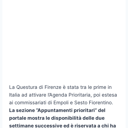
La Questura di Firenze è stata tra le prime in
Italia ad attivare l’Agenda Prioritaria, poi estesa
ai commissariati di Empoli e Sesto Fiorentino.
La sezione “Appuntamenti prioritari” del
portale mostra le disponibilità delle due
settimane successive ed è riservata a chi ha