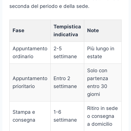
seconda del periodo e della sede.
Tempistica
Fase
Note
indicativa
Appuntamento
2-5
Più lungo in
ordinario
settimane
estate
Solo con
Appuntamento
Entro 2
partenza
prioritario
settimane
entro 30
giorni
Ritiro in sede
Stampa e
1-6
o consegna
consegna
settimane
a domicilio