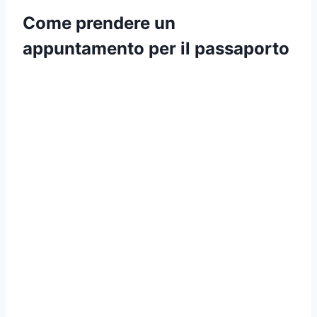
Come prendere un
appuntamento per il passaporto