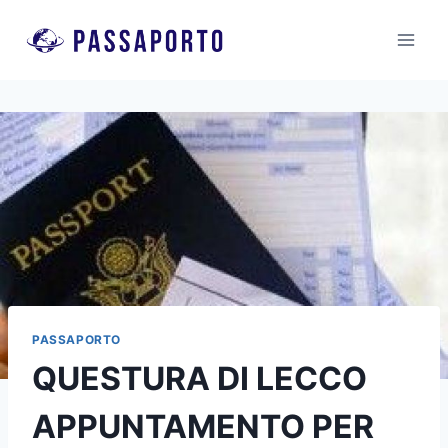
Salta
al
contenuto
PASSAPORTO
QUESTURA DI LECCO
APPUNTAMENTO PER