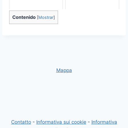
Contenido
[
Mostrar
]
Mappa
Contatto
-
Informativa sui cookie
-
Informativa