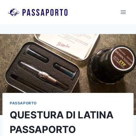
Salta
al
contenuto
PASSAPORTO
QUESTURA DI LATINA
PASSAPORTO