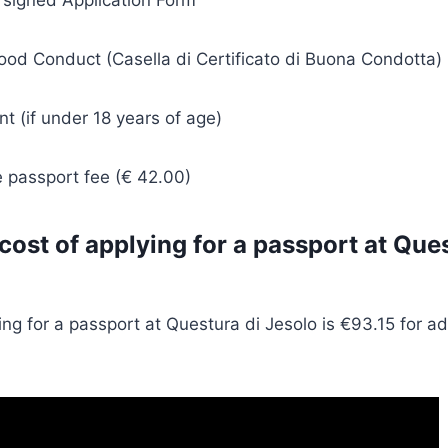
signed Application Form
Good Conduct (Casella di Certificato di Buona Condotta)
nt (if under 18 years of age)
e passport fee (€ 42.00)
cost of applying for a passport at Que
ing for a passport at Questura di Jesolo is €93.15 for a