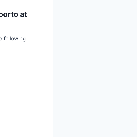
porto at
e following