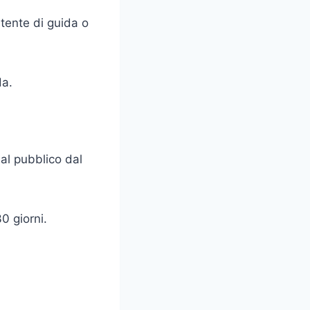
tente di guida o
da.
al pubblico dal
0 giorni.