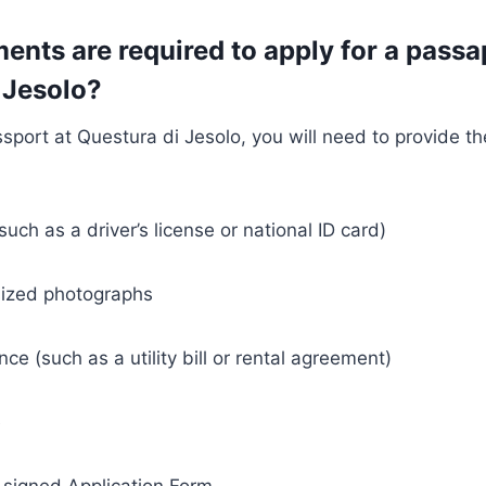
nts are required to apply for a passa
 Jesolo?
ssport at Questura di Jesolo, you will need to provide th
such as a driver’s license or national ID card)
ized photographs
ce (such as a utility bill or rental agreement)
e