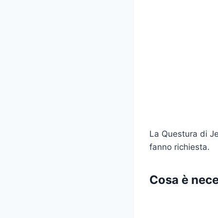
La Questura di Jes
fanno richiesta.
Cosa è nece