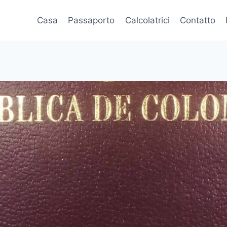
Casa
Passaporto
Calcolatrici
Contatto