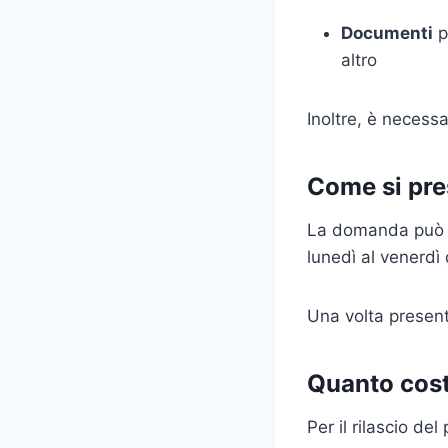
Documenti
p
altro
Inoltre, è necess
Come si pr
La domanda può e
lunedì al venerdì 
Una volta present
Quanto cos
Per il rilascio de