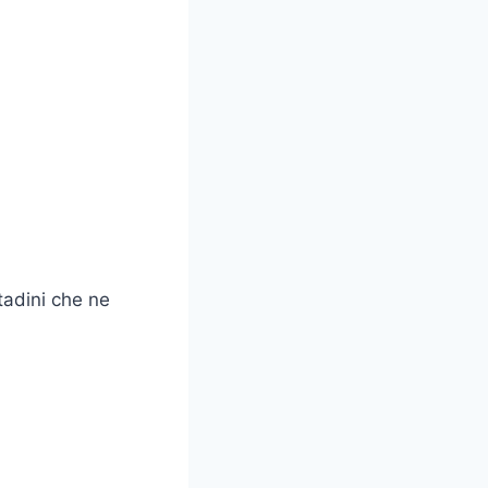
ttadini che ne