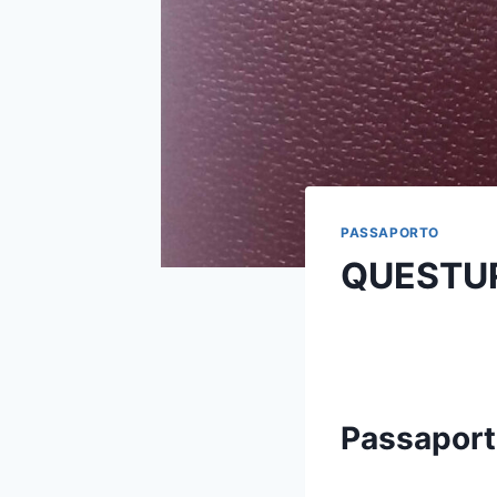
PASSAPORTO
QUESTUR
Passaporto