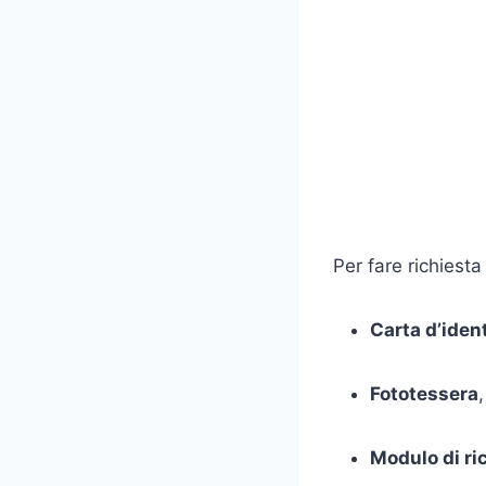
Per fare richiest
Carta d’iden
Fototessera
Modulo di ri