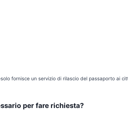
olo fornisce un servizio di rilascio del passaporto ai ci
ssario per fare richiesta?