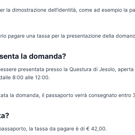
er la dimostrazione dell’identità, come ad esempio la pa
ario pagare una tassa per la presentazione della doman
esenta la domanda?
ssere presentata presso la Questura di Jesolo, aperta 
dalle 8:00 alle 12:00.
ata la domanda, il passaporto verrà consegnato entro 3
ta?
l passaporto, la tassa da pagare è di € 42,00.