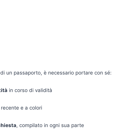
a di un passaporto, è necessario portare con sé:
tità
in corso di validità
, recente e a colori
chiesta
, compilato in ogni sua parte