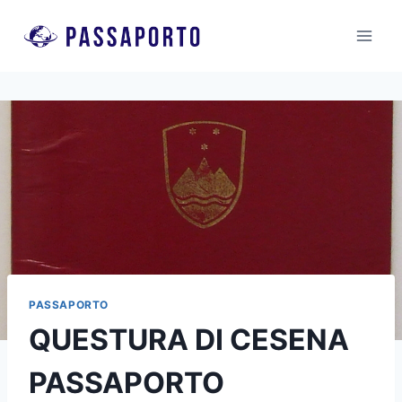
Salta
al
contenuto
PASSAPORTO
QUESTURA DI CESENA
PASSAPORTO