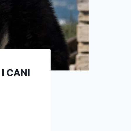
I CANI