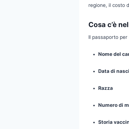
regione, il costo
Cosa c’è ne
Il passaporto per
Nome del ca
Data di nasc
Razza
Numero di m
Storia vacci