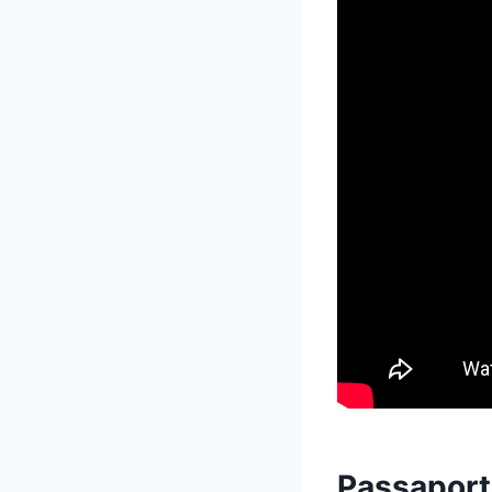
Passaport