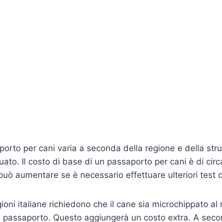
porto per cani varia a seconda della regione e della stru
tuato. Il costo di base di un passaporto per cani è di cir
 può aumentare se è necessario effettuare ulteriori test 
egioni italiane richiedono che il cane sia microchippato 
l passaporto. Questo aggiungerà un costo extra. A seco