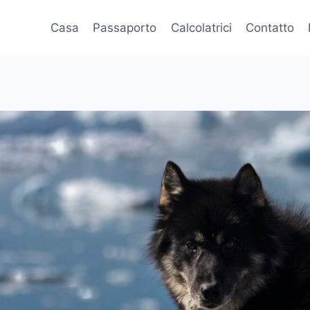
Casa
Passaporto
Calcolatrici
Contatto