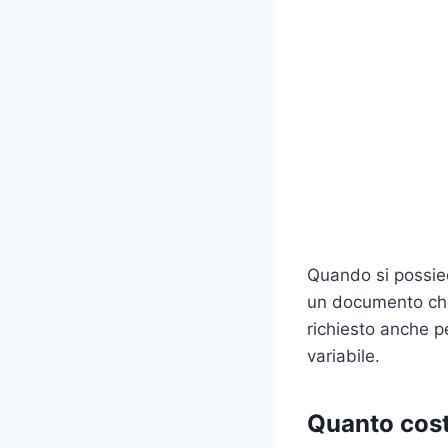
Quando si possied
un documento che 
richiesto anche pe
variabile.
Quanto cost