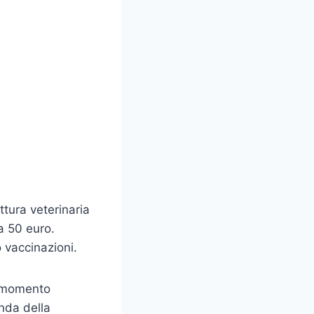
ttura veterinaria
ca 50 euro.
o vaccinazioni.
al momento
nda della