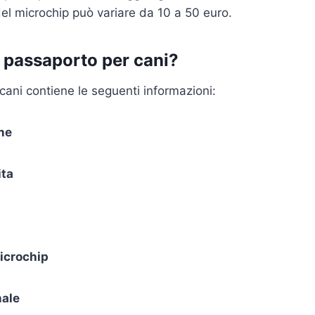
 del microchip può variare da 10 a 50 euro.
l passaporto per cani?
 cani contiene le seguenti informazioni:
ne
ita
icrochip
nale