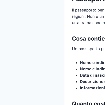
Il passaporto per
regioni. Non è un
un’altra nazione o
Cosa contie
Un passaporto per
Nome e indir
Nome e indir
Data di nasc
Descrizione 
Informazioni
Quanto cos