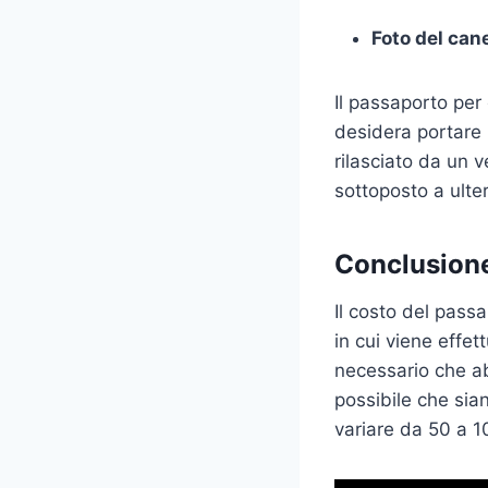
Foto del can
Il passaporto per 
desidera portare 
rilasciato da un v
sottoposto a ulter
Conclusion
Il costo del passa
in cui viene effet
necessario che ab
possibile che sian
variare da 50 a 1