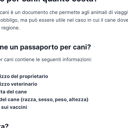
 cani è un documento che permette agli animali di viaggi
 obbligo, ma può essere utile nel caso in cui il cane dov
 regione.
ne un passaporto per cani?
 cani contiene le seguenti informazioni:
izzo del proprietario
izzo veterinario
ita del cane
del cane (razza, sesso, peso, altezza)
 sui vaccini
ta?