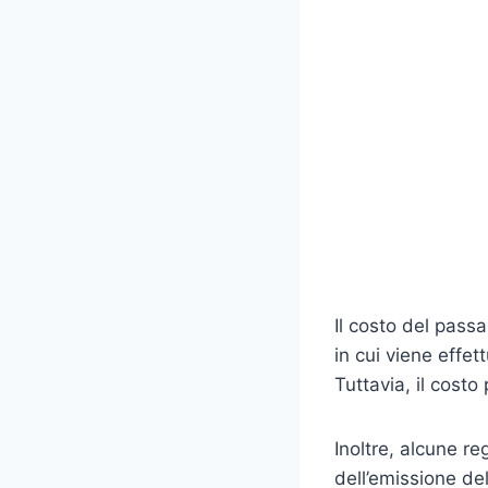
Il costo del passa
in cui viene effet
Tuttavia, il costo
Inoltre, alcune r
dell’emissione de