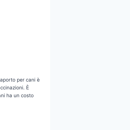
aporto per cani è
ccinazioni. È
cani ha un costo