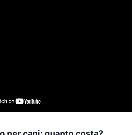
o per cani: quanto costa?