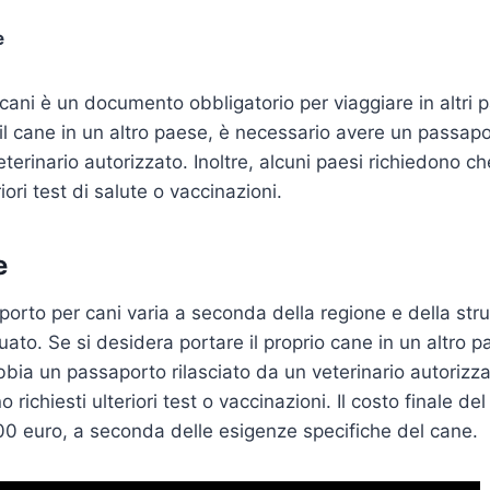
e
cani è un documento obbligatorio per viaggiare in altri p
il cane in un altro paese, è necessario avere un passapo
eterinario autorizzato. Inoltre, alcuni paesi richiedono ch
iori test di salute o vaccinazioni.
e
porto per cani varia a seconda della regione e della stru
tuato. Se si desidera portare il proprio cane in un altro p
bia un passaporto rilasciato da un veterinario autorizzat
o richiesti ulteriori test o vaccinazioni. Il costo finale d
00 euro, a seconda delle esigenze specifiche del cane.