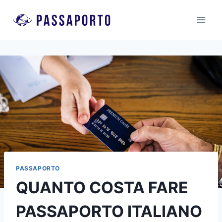
Salta
al
contenuto
PASSAPORTO
QUANTO COSTA FARE
PASSAPORTO ITALIANO