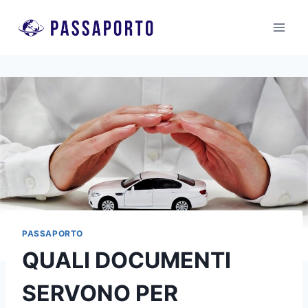
Salta
al
contenuto
PASSAPORTO
QUALI DOCUMENTI
SERVONO PER