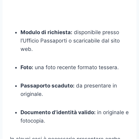
Modulo di richiesta:
disponibile presso
l’Ufficio Passaporti o scaricabile dal sito
web.
Foto:
una foto recente formato tessera.
Passaporto scaduto:
da presentare in
originale.
Documento d’identità valido:
in originale e
fotocopia.
In alcuni casi è necessario presentare anche