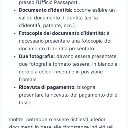
presso l’Ufficio Passaporti.
Documento d’identità:
occorre esibire un
valido documento d’identità (carta
d’identità, patente, ecc.).
Fotocopia del documento d’identità:
è
necessario presentare una fotocopia del
documento d’identità presentato.
Due fotografie:
devono essere presentate
due fotografie formato tessera, in bianco e
nero o a colori, recenti e in posizione
frontale.
Ricevuta di pagamento:
bisogna
presentare la ricevuta del pagamento delle
tasse.
Inoltre, potrebbero essere richiesti ulteriori
documenti in base alle circostanze individuali.