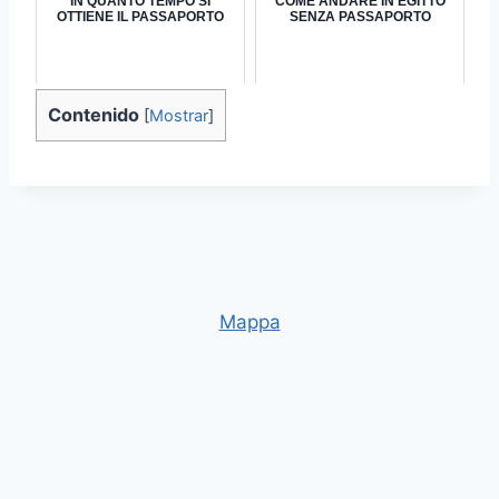
IN QUANTO TEMPO SI
COME ANDARE IN EGITTO
OTTIENE IL PASSAPORTO
SENZA PASSAPORTO
Contenido
[
Mostrar
]
Mappa