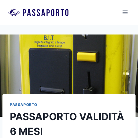
Salta
al
contenuto
PASSAPORTO
PASSAPORTO VALIDITÀ
6 MESI