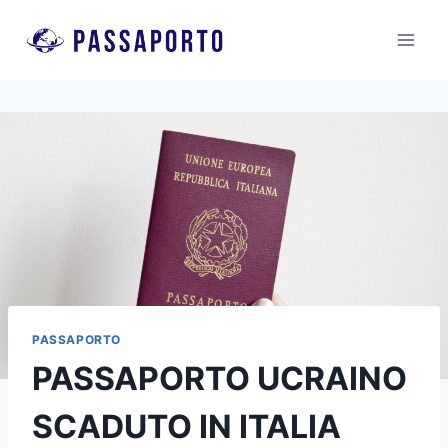
Salta
al
contenuto
PASSAPORTO
PASSAPORTO UCRAINO
SCADUTO IN ITALIA