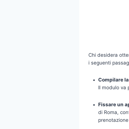
Chi desidera otte
i seguenti passag
Compilare la
Il modulo va 
Fissare un 
di Roma, cont
prenotazione 