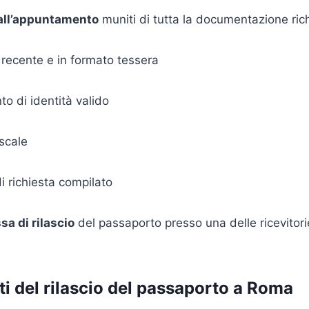
 all’appuntamento
muniti di tutta la documentazione richi
 recente e in formato tessera
o di identità valido
scale
i richiesta compilato
sa di rilascio
del passaporto presso una delle ricevitorie
ti del rilascio del passaporto a Roma