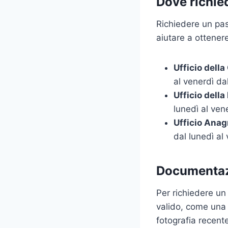
Dove richie
Richiedere un pas
aiutare a ottenere
Ufficio dell
al venerdì da
Ufficio della
lunedì al ven
Ufficio Anag
dal lunedì al
Documentaz
Per richiedere u
valido, come una 
fotografia recent