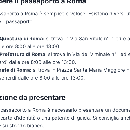
dere il passaporto a Roma
saporto a Roma è semplice e veloce. Esistono diversi u
 il passaporto.
a Questura di Roma:
si trova in Via San Vitale n°11 ed è 
lle ore 8:00 alle ore 13:00.
 Prefettura di Roma:
si trova in Via del Viminale n°1 ed 
erdì dalle ore 8:00 alle ore 13:00.
rafe di Roma:
si trova in Piazza Santa Maria Maggiore n
 venerdì dalle ore 8:00 alle ore 13:00.
ione da presentare
n passaporto a Roma è necessario presentare un docume
carta d’identità o una patente di guida. Si consiglia anc
e su sfondo bianco.