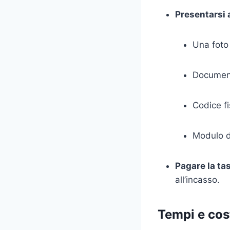
Presentarsi
Una foto
Document
Codice fi
Modulo d
Pagare la tas
all’incasso.
Tempi e cos