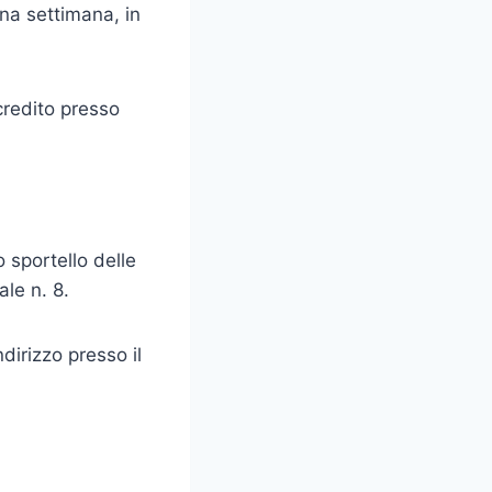
una settimana, in
credito presso
o sportello delle
ale n. 8.
dirizzo presso il