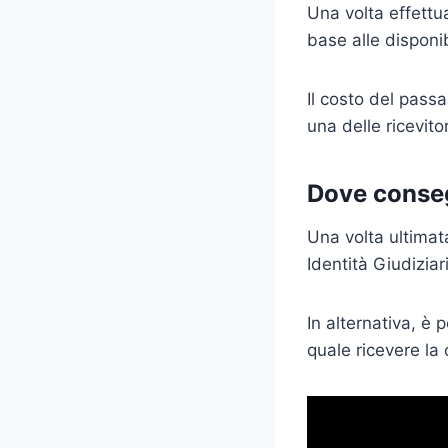
Una volta effettua
base alle disponib
Il costo del pass
una delle ricevitor
Dove conseg
Una volta ultimata
Identità Giudizia
In alternativa, è
quale ricevere la