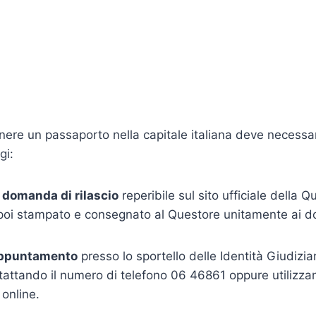
nere un passaporto nella capitale italiana deve necess
gi:
 domanda di rilascio
reperibile sul sito ufficiale della 
poi stampato e consegnato al Questore unitamente ai do
appuntamento
presso lo sportello delle Identità Giudizia
attando il numero di telefono 06 46861 oppure utilizzand
online.