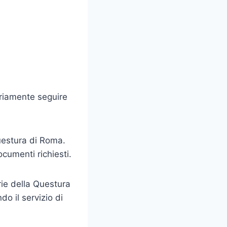
ariamente seguire
Questura di Roma.
cumenti richiesti.
rie della Questura
o il servizio di