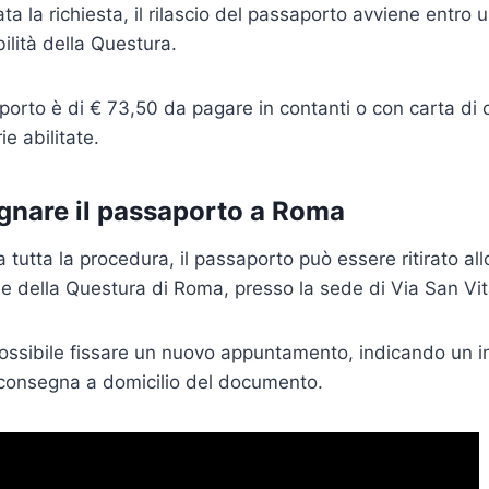
ta la richiesta, il rilascio del passaporto avviene entro 
ilità della Questura.
aporto è di € 73,50 da pagare in contanti o con carta di 
ie abilitate.
nare il passaporto a Roma
 tutta la procedura, il passaporto può essere ritirato all
rie della Questura di Roma, presso la sede di Via San Vit
 possibile fissare un nuovo appuntamento, indicando un in
 consegna a domicilio del documento.