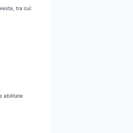
esta, tra cui:
 abilitate