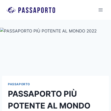
Salta
al
contenuto
PASSAPORTO
PASSAPORTO PIÙ
POTENTE AL MONDO