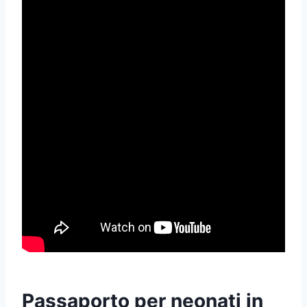
Passaporto per neonati in