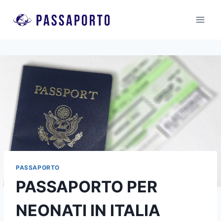
Salta
al
contenuto
PASSAPORTO
PASSAPORTO PER
NEONATI IN ITALIA