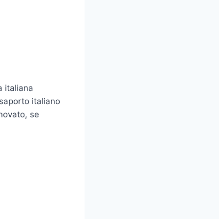
 italiana
saporto italiano
nnovato, se