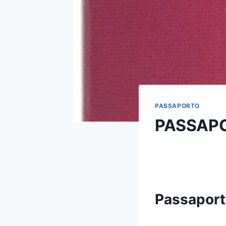
PASSAPORTO
PASSAPO
Passaporto