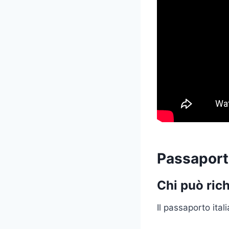
Passaporto
Chi può ric
Il passaporto ital