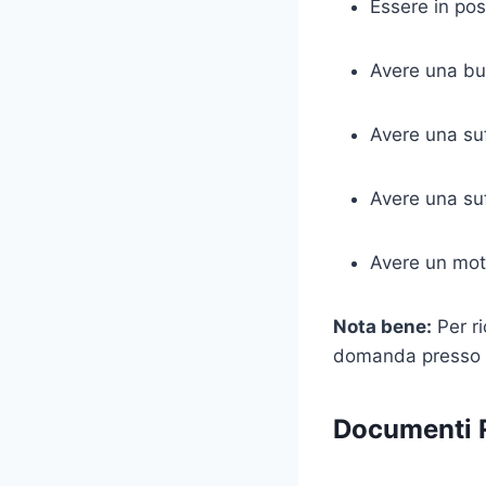
Essere in po
Avere una bu
Avere una suf
Avere una su
Avere un moti
Nota bene:
Per ri
domanda presso l’
Documenti R