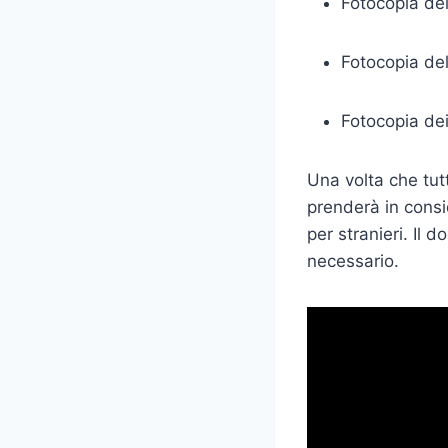
Fotocopia del
Fotocopia del
Fotocopia de
Una volta che tutt
prenderà in consi
per stranieri. Il 
necessario.