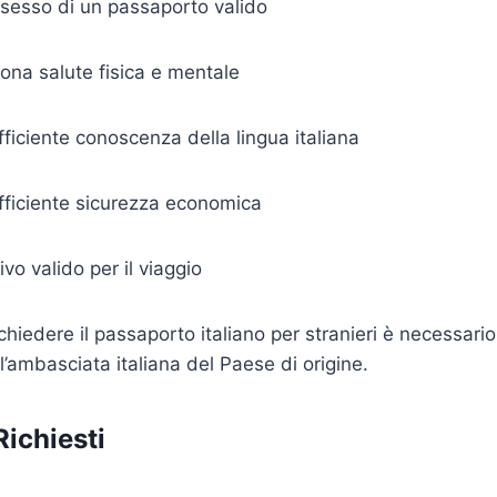
ssesso di un passaporto valido
ona salute fisica e mentale
ficiente conoscenza della lingua italiana
fficiente sicurezza economica
vo valido per il viaggio
chiedere il passaporto italiano per stranieri è necessari
ambasciata italiana del Paese di origine.
ichiesti