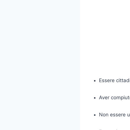
Essere cittad
Aver compiuto
Non essere un