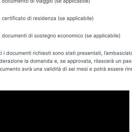
 documento di viaggio (se applicabile)
 certificato di residenza (se applicabile)
i documenti di sostegno economico (se applicabile)
i i documenti richiesti sono stati presentati, l’ambasciata
derazione la domanda e, se approvata, rilascerà un pas
documento avrà una validità di sei mesi e potrà essere ri