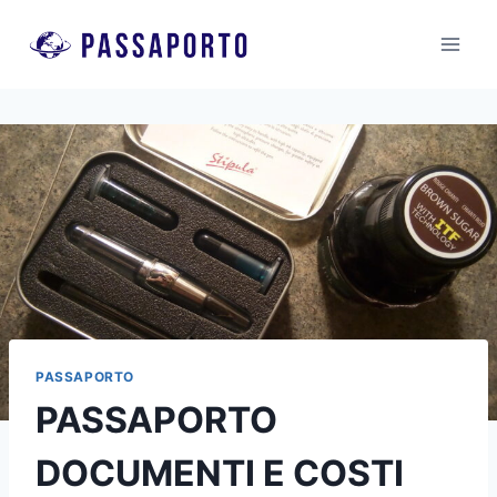
Salta
al
contenuto
PASSAPORTO
PASSAPORTO
DOCUMENTI E COSTI