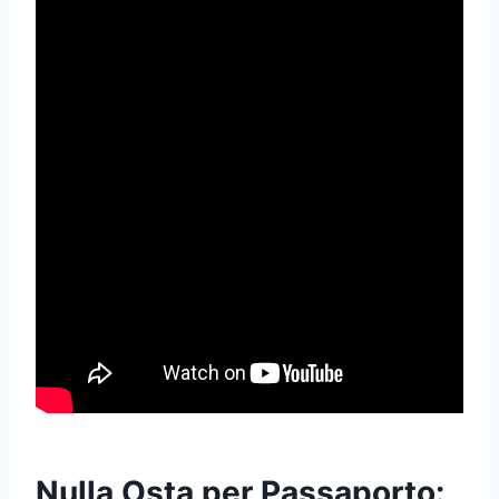
Nulla Osta per Passaporto: