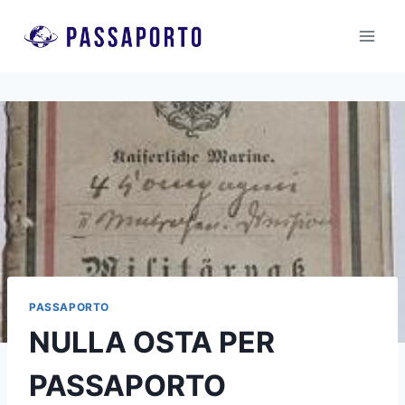
Salta
al
contenuto
PASSAPORTO
NULLA OSTA PER
PASSAPORTO