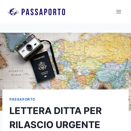
Salta
al
contenuto
PASSAPORTO
LETTERA DITTA PER
RILASCIO URGENTE