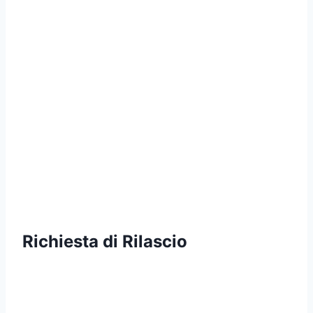
Richiesta di Rilascio