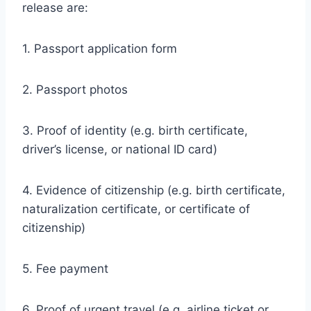
release are:
1. Passport application form
2. Passport photos
3. Proof of identity (e.g. birth certificate,
driver’s license, or national ID card)
4. Evidence of citizenship (e.g. birth certificate,
naturalization certificate, or certificate of
citizenship)
5. Fee payment
6. Proof of urgent travel (e.g. airline ticket or