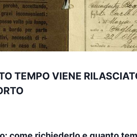
TO TEMPO VIENE RILASCIAT
ORTO
o: come richiederlo e quanto tem