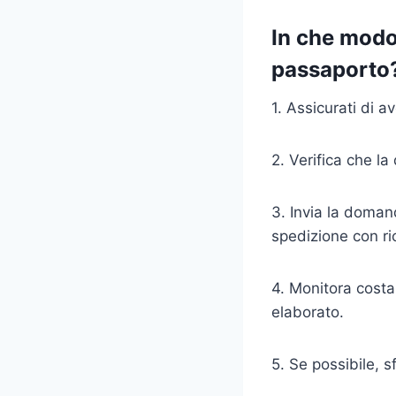
In che modo 
passaporto
1. Assicurati di av
2. Verifica che l
3. Invia la doman
spedizione con ric
4. Monitora costa
elaborato.
5. Se possibile, s