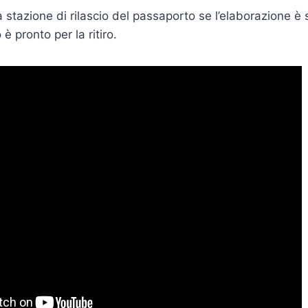
a stazione di rilascio del passaporto se l’elaborazione è
è pronto per la ritiro.