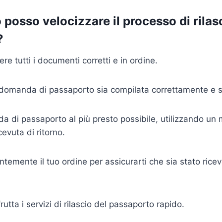
posso velocizzare il processo di rilas
?
ere tutti i documenti corretti e in ordine.
a domanda di passaporto sia compilata correttamente e si
da di passaporto al più presto possibile, utilizzando un
evuta di ritorno.
ntemente il tuo ordine per assicurarti che sia stato ric
frutta i servizi di rilascio del passaporto rapido.