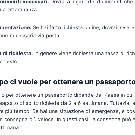
documenti necessari.
Dovrai allegare dei documenti che a
tua cittadinanza.
umentazione.
Se hai fatto richiesta online, dovrai inviare
ne necessaria via posta.
 di richiesta.
In genere viene richiesta una tassa di rich
chiesto.
o ci vuole per ottenere un passaport
io per ottenere un passaporto dipende dal Paese in cui v
saporto di solito richiede da 2 a 6 settimane. Tuttavia, 
e più tempo. Se hai una situazione di emergenza, è poss
 consegna più veloce. In questi casi, la consegna può 
ettimana.