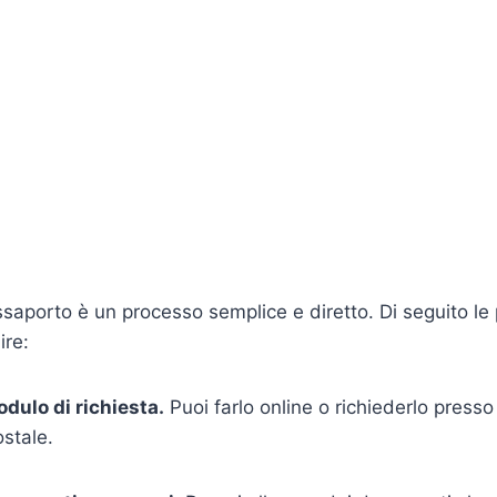
saporto è un processo semplice e diretto. Di seguito le p
ire:
dulo di richiesta.
Puoi farlo online o richiederlo presso 
ostale.