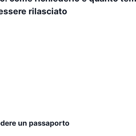
essere rilasciato
dere un passaporto