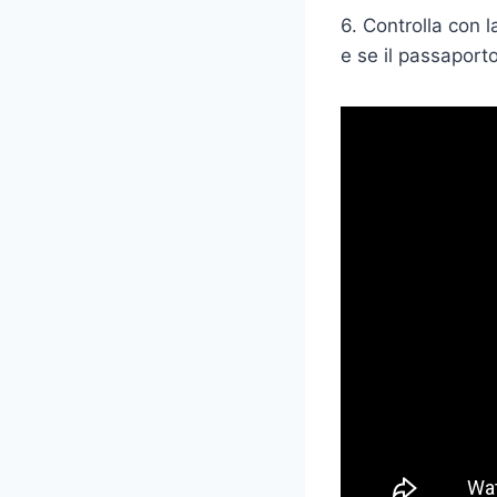
6. Controlla con l
e se il passaporto 