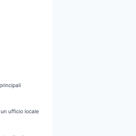
rincipali
un ufficio locale