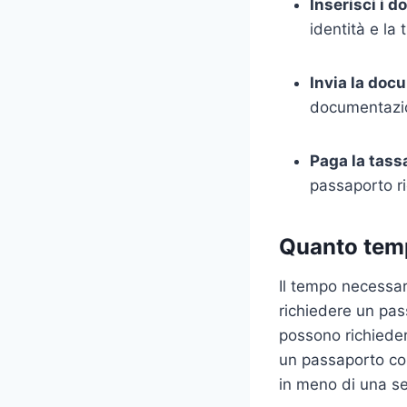
Inserisci i 
identità e la 
Invia la doc
documentazio
Paga la tassa
passaporto ri
Quanto temp
Il tempo necessar
richiedere un pas
possono richieder
un passaporto con
in meno di una s