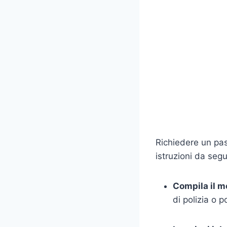
Richiedere un pas
istruzioni da segu
Compila il mo
di polizia o p