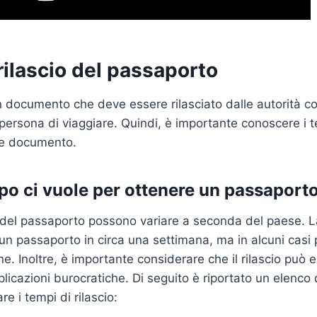
 rilascio del passaporto
n documento che deve essere rilasciato dalle autorità c
persona di viaggiare. Quindi, è importante conoscere i te
te documento.
o ci vuole per ottenere un passaport
io del passaporto possono variare a seconda del paese. 
a un passaporto in circa una settimana, ma in alcuni casi
ne. Inoltre, è importante considerare che il rilascio può 
icazioni burocratiche. Di seguito è riportato un elenco d
e i tempi di rilascio: