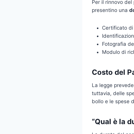
Per il rinnovo del
presentino una
d
Certificato d
Identificazion
Fotografia de
Modulo di ric
Costo del P
La legge prevede 
tuttavia, delle s
bollo e le spese 
“Qual è la d