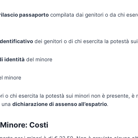
 rilascio passaporto
compilata dai genitori o da chi eserc
entificativo
dei genitori o di chi esercita la potestà sui
 identità
del minore
l minore
tori o chi esercita la potestà sui minori non è presente, è
e una
dichiarazione di assenso all’espatrio
.
Minore: Costi