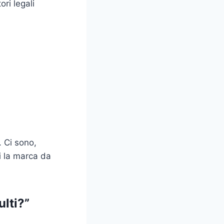
ori legali
. Ci sono,
i la marca da
ulti?”