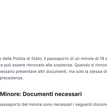
della Polizia di Stato, il passaporto di un minore di 18 
i, e può essere rinnovato alla scadenza. Quando si rinnov
cessario presentare altri documenti, ma solo la stessa
 precedenza.
Minore: Documenti necessari
el passaporto del minore sono necessari i seguenti docum