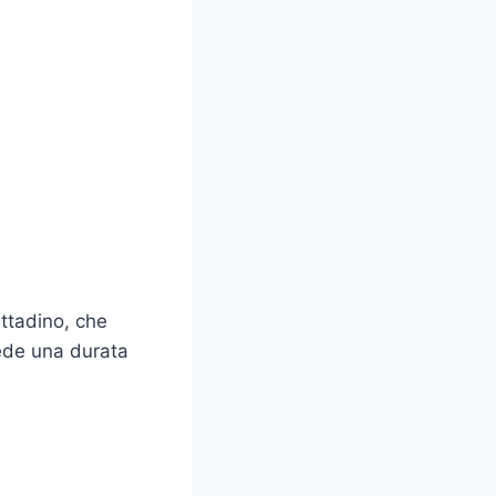
ittadino, che
evede una durata