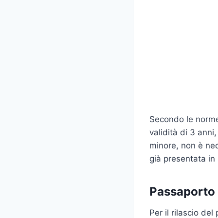
Secondo le norme 
validità di 3 ann
minore, non è ne
già presentata in
Passaporto 
Per il rilascio d