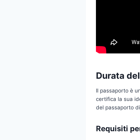
Durata del
Il passaporto è u
certifica la sua i
del passaporto di
Requisiti p