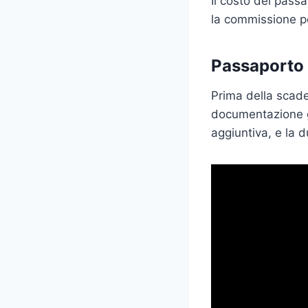
Il costo del pass
la commissione per
Passaporto 
Prima della scade
documentazione g
aggiuntiva, e la 