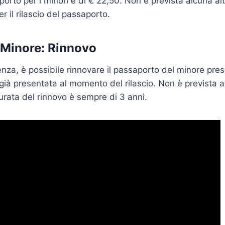
aporto per i minori è di € 22,50. Non è prevista alcuna a
 il rilascio del passaporto.
Minore: Rinnovo
nza, è possibile rinnovare il passaporto del minore pre
ià presentata al momento del rilascio. Non è prevista 
durata del rinnovo è sempre di 3 anni.