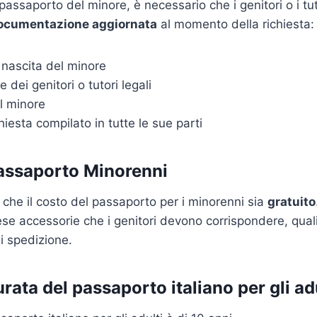
 passaporto del minore, è necessario che i genitori o i tut
ocumentazione aggiornata
al momento della richiesta:
i nascita del minore
e dei genitori o tutori legali
l minore
hiesta compilato in tutte le sue parti
assaporto Minorenni
che il costo del passaporto per i minorenni sia
gratuito
pese accessorie che i genitori devono corrispondere, qual
di spedizione.
urata del passaporto italiano per gli ad