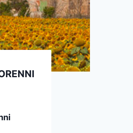
ORENNI
nni