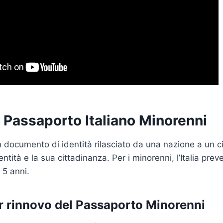
 Passaporto Italiano Minorenni
n documento di identità rilasciato da una nazione a un c
dentità e la sua cittadinanza. Per i minorenni, l’Italia pr
 5 anni.
er rinnovo del Passaporto Minorenni