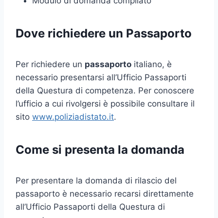
Modulo di domanda compilato
Dove richiedere un Passaporto
Per richiedere un
passaporto
italiano, è
necessario presentarsi all’Ufficio Passaporti
della Questura di competenza. Per conoscere
l’ufficio a cui rivolgersi è possibile consultare il
sito
www.poliziadistato.it
.
Come si presenta la domanda
Per presentare la domanda di rilascio del
passaporto è necessario recarsi direttamente
all’Ufficio Passaporti della Questura di