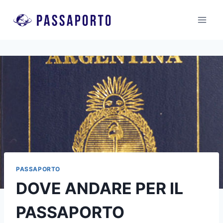
Salta
al
contenuto
PASSAPORTO
DOVE ANDARE PER IL
PASSAPORTO