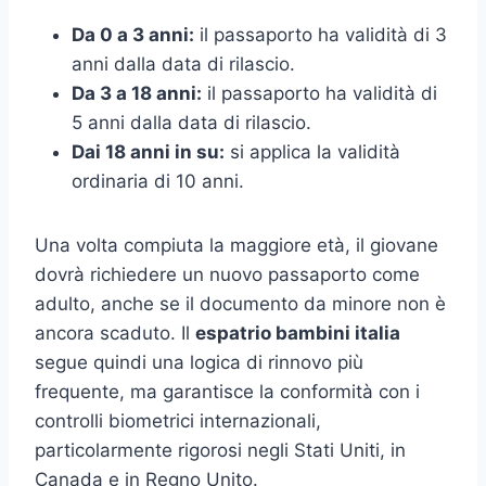
Da 0 a 3 anni:
il passaporto ha validità di 3
anni dalla data di rilascio.
Da 3 a 18 anni:
il passaporto ha validità di
5 anni dalla data di rilascio.
Dai 18 anni in su:
si applica la validità
ordinaria di 10 anni.
Una volta compiuta la maggiore età, il giovane
dovrà richiedere un nuovo passaporto come
adulto, anche se il documento da minore non è
ancora scaduto. Il
espatrio bambini italia
segue quindi una logica di rinnovo più
frequente, ma garantisce la conformità con i
controlli biometrici internazionali,
particolarmente rigorosi negli Stati Uniti, in
Canada e in Regno Unito.