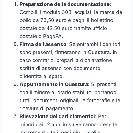
Preparazione della documentazione:
Compili il modulo 308, acquisti la marca da
bollo da 73,50 euro e paghi il bollettino
postale da 42,50 euro tramite ufficio
postale o PagoPA.
Firma dell’assenso:
Se entrambi i genitori
sono presenti, firmeranno in Questura. In
caso contrario, prepari la dichiarazione
scritta di assenso con documento
d’identità allegato.
Appuntamento in Questura:
Si presenti
con il minore all’orario stabilito, portando
tutti i documenti originali, le fotografie e le
ricevute di pagamento.
Rilevazione dei dati biometrici:
Per i
minori dai 12 anni in su verranno prese le
impronte digitali; per i più piccoli è