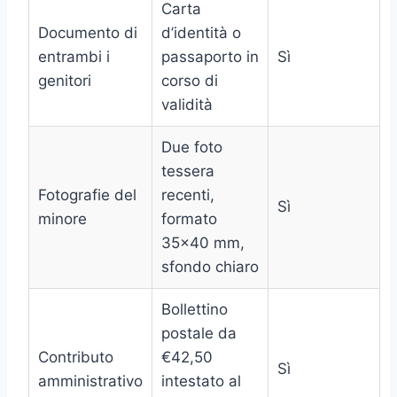
Carta
Documento di
d’identità o
entrambi i
passaporto in
Sì
genitori
corso di
validità
Due foto
tessera
Fotografie del
recenti,
Sì
minore
formato
35×40 mm,
sfondo chiaro
Bollettino
postale da
Contributo
€42,50
Sì
amministrativo
intestato al