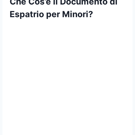
Che Cos’è il Documento di
Espatrio per Minori?