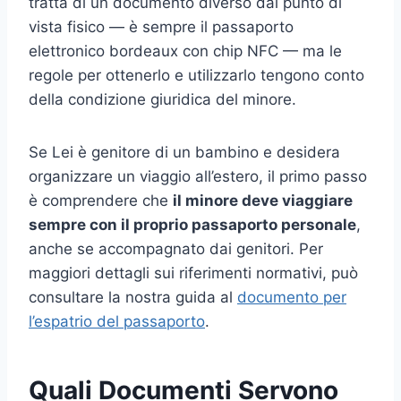
tratta di un documento diverso dal punto di
vista fisico — è sempre il passaporto
elettronico bordeaux con chip NFC — ma le
regole per ottenerlo e utilizzarlo tengono conto
della condizione giuridica del minore.
Se Lei è genitore di un bambino e desidera
organizzare un viaggio all’estero, il primo passo
è comprendere che
il minore deve viaggiare
sempre con il proprio passaporto personale
,
anche se accompagnato dai genitori. Per
maggiori dettagli sui riferimenti normativi, può
consultare la nostra guida al
documento per
l’espatrio del passaporto
.
Quali Documenti Servono