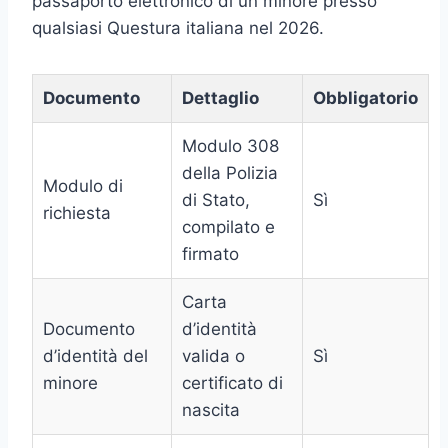
passaporto elettronico di un minore presso
qualsiasi Questura italiana nel 2026.
Documento
Dettaglio
Obbligatorio
Modulo 308
della Polizia
Modulo di
di Stato,
Sì
richiesta
compilato e
firmato
Carta
Documento
d’identità
d’identità del
valida o
Sì
minore
certificato di
nascita