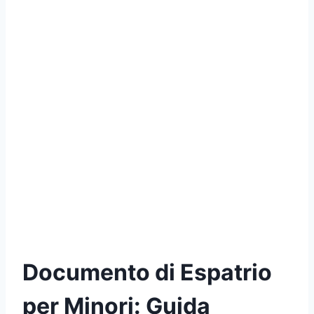
Documento di Espatrio
per Minori: Guida