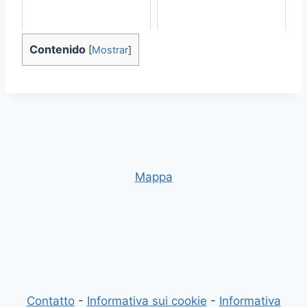
Contenido
[
Mostrar
]
Mappa
Contatto
-
Informativa sui cookie
-
Informativa