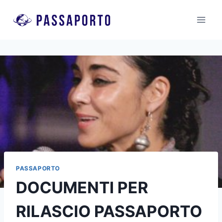
Salta
al
contenuto
PASSAPORTO
DOCUMENTI PER
RILASCIO PASSAPORTO