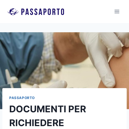
Salta
al
contenuto
PASSAPORTO
DOCUMENTI PER
RICHIEDERE