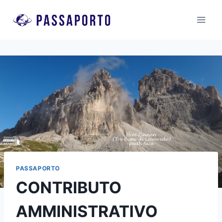
Salta
al
contenuto
PASSAPORTO
CONTRIBUTO
AMMINISTRATIVO