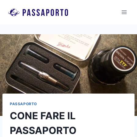
Salta
al
contenuto
PASSAPORTO
CONE FARE IL
PASSAPORTO