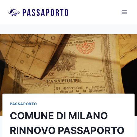
Salta
al
contenuto
PASSAPORTO
COMUNE DI MILANO
RINNOVO PASSAPORTO