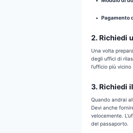
Modulo di 
Pagamento de
2. Richiedi
Una volta prepar
degli uffici di ri
l’ufficio più vicino
3. Richiedi 
Quando andrai al
Devi anche fornir
velocemente. L’uf
del passaporto.