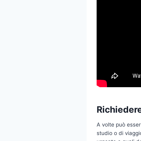
Richieder
A volte può esser
studio o di viagg