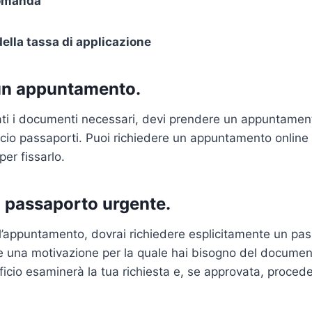
domanda
lla tassa di applicazione
 un appuntamento.
ati i documenti necessari, devi prendere un appuntamen
lascio passaporti. Puoi richiedere un appuntamento online
 per fissarlo.
il passaporto urgente.
l’appuntamento, dovrai richiedere esplicitamente un pa
e una motivazione per la quale hai bisogno del documen
ficio esaminerà la tua richiesta e, se approvata, proced