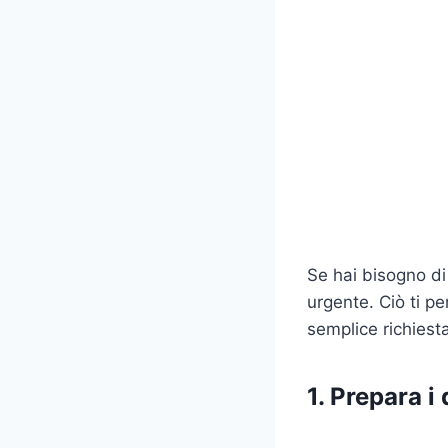
Se hai bisogno di
urgente. Ciò ti pe
semplice richiest
1. Prepara i