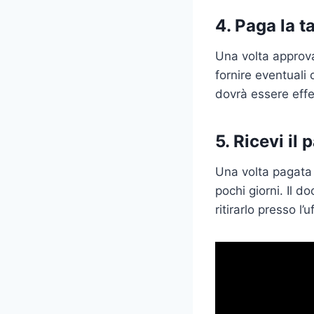
4. Paga la ta
Una volta approva
fornire eventuali 
dovrà essere effe
5. Ricevi il
Una volta pagata l
pochi giorni. Il 
ritirarlo presso l’uf