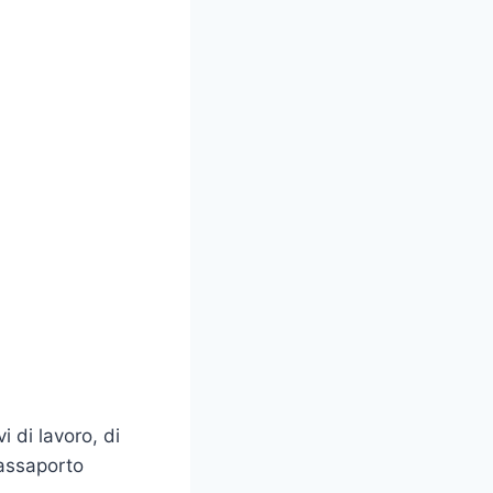
 di lavoro, di
passaporto