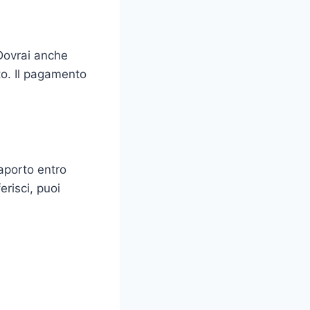
 Dovrai anche
rto. Il pagamento
saporto entro
erisci, puoi