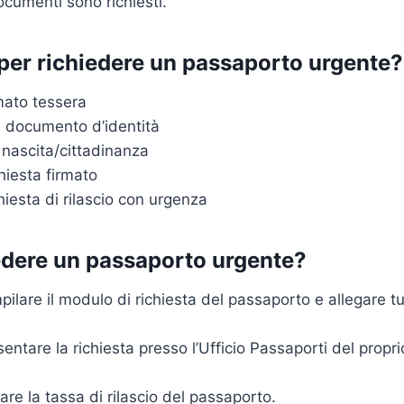
ocumenti sono richiesti.
per richiedere un passaporto urgente?
mato tessera
l documento d’identità
i nascita/cittadinanza
hiesta firmato
hiesta di rilascio con urgenza
dere un passaporto urgente?
ilare il modulo di richiesta del passaporto e allegare tu
entare la richiesta presso l’Ufficio Passaporti del propr
re la tassa di rilascio del passaporto.