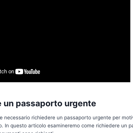
e un passaporto urgente
e necessario richiedere un passaporto urgente per motivi
io. In questo articolo esamineremo come richiedere un 