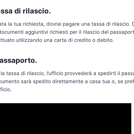
ssa di rilascio.
ta la tua richiesta, dovrai pagare una tassa di rilascio.
documenti aggiuntivi richiesti per il rilascio del passapo
ttuato utilizzando una carta di credito o debito.
 passaporto.
a tassa di rilascio, l’ufficio provvederà a spedirti il pas
documento sarà spedito direttamente a casa tua o, se pref
ficio.