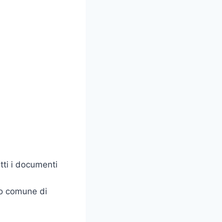
tti i documenti
io comune di