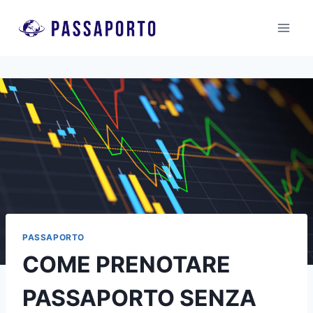
Salta
al
contenuto
PASSAPORTO
COME PRENOTARE
PASSAPORTO SENZA